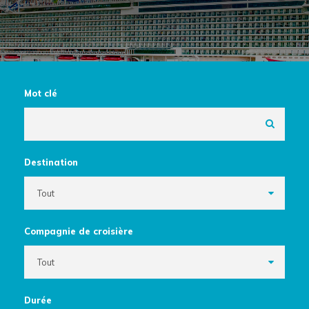
Mot clé
Destination
Compagnie de croisière
Durée