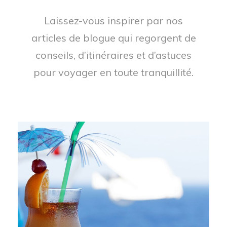
Laissez-vous inspirer par nos
articles de blogue qui regorgent de
conseils, d’itinéraires et d’astuces
pour voyager en toute tranquillité.