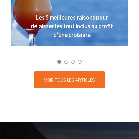
Cinq réalités sur les croisières
VOIR TOUS LES ARTICLES