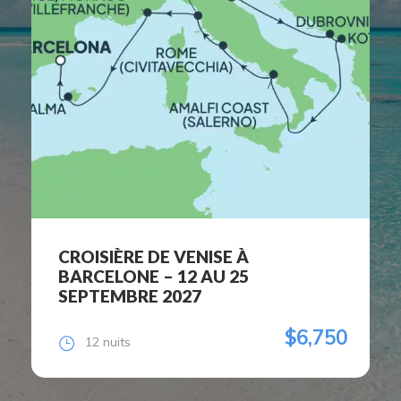
CROISIÈRE: LE GRAND TOUR DU
JAPON – 6 AU 23 AVRIL 2028
$10,730
16 nuits