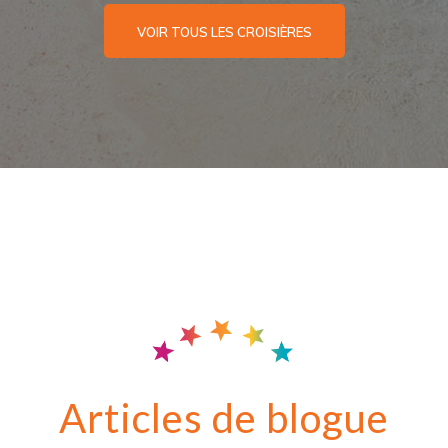
VOIR TOUS LES CROISIÈRES
Articles de blogue