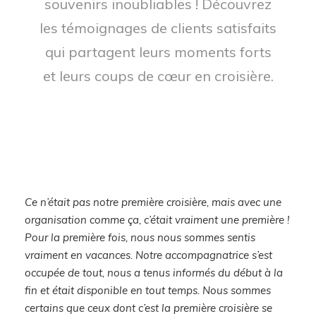
souvenirs inoubliables ! Découvrez
les témoignages de clients satisfaits
qui partagent leurs moments forts
et leurs coups de cœur en croisière.
TÉMOIGNAGES CLIENTS
Tant au niveau de l’accueil que de la qualité des
services proposés, je suis entièrement satisfaite ! Un
savoir-faire qui démontre une priorité pour la
satisfaction de la clientèle. Je recommande vivement !
JOHANNE