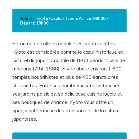
Jour 7
Kyoto (Osaka), Japon. Arrivé: 08h00 -
Départ: 18h00
Entourée de collines ondulantes sur trois côtés,
Kyoto est considérée comme le cœur historique et
culturel du Japon. Capitale de l’État pendant plus de
mille ans (794-1868), la ville abrite environ 1 600
temples bouddhistes et plus de 400 sanctuaires
shintoïstes. Entre ses nombreux sites historiques,
ses jardins paisibles, sa délicieuse cuisine locale et
ses boutiques de charme, Kyoto vous offre un
aperçu authentique des traditions et de la culture
japonaises.