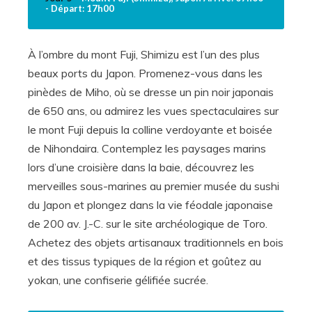
- Départ: 17h00
À l’ombre du mont Fuji, Shimizu est l’un des plus
beaux ports du Japon. Promenez-vous dans les
pinèdes de Miho, où se dresse un pin noir japonais
de 650 ans, ou admirez les vues spectaculaires sur
le mont Fuji depuis la colline verdoyante et boisée
de Nihondaira. Contemplez les paysages marins
lors d’une croisière dans la baie, découvrez les
merveilles sous-marines au premier musée du sushi
du Japon et plongez dans la vie féodale japonaise
de 200 av. J.-C. sur le site archéologique de Toro.
Achetez des objets artisanaux traditionnels en bois
et des tissus typiques de la région et goûtez au
yokan, une confiserie gélifiée sucrée.