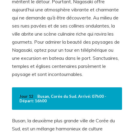
méritent le détour. Pourtant, Nagasaki offre
aujourd’hui une atmosphère vibrante et charmante
qui ne demande qu’à être découverte. Au milieu de
ses rues pavées et de ses collines ondulantes, la
ville abrite une scène culinaire riche qui ravira les
gourmets. Pour admirer la beauté des paysages de
Nagasaki, optez pour un tour en téléphérique ou
une excursion en bateau dans le port. Sanctuaires,
temples et églises centenaires parsèment le
paysage et sont incontournables.
Jour 12
Busan, Corée du Sud. Arrivé: 07h00 -
Départ: 16h00
Busan, la deuxième plus grande ville de Corée du
Sud, est un mélange harmonieux de culture