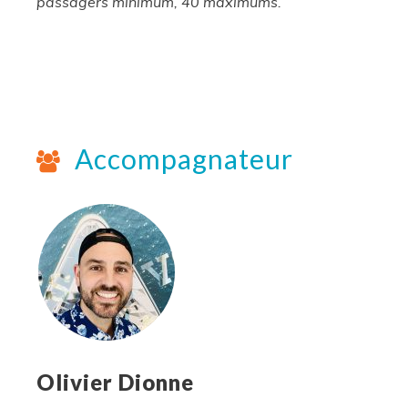
passagers minimum, 40 maximums.
Accompagnateur
Olivier Dionne