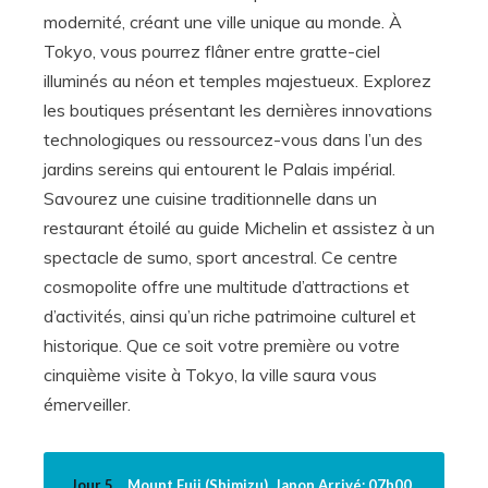
modernité, créant une ville unique au monde. À
Tokyo, vous pourrez flâner entre gratte-ciel
illuminés au néon et temples majestueux. Explorez
les boutiques présentant les dernières innovations
technologiques ou ressourcez-vous dans l’un des
jardins sereins qui entourent le Palais impérial.
Savourez une cuisine traditionnelle dans un
restaurant étoilé au guide Michelin et assistez à un
spectacle de sumo, sport ancestral. Ce centre
cosmopolite offre une multitude d’attractions et
d’activités, ainsi qu’un riche patrimoine culturel et
historique. Que ce soit votre première ou votre
cinquième visite à Tokyo, la ville saura vous
émerveiller.
Jour 5
Mount Fuji (Shimizu), Japon Arrivé: 07h00