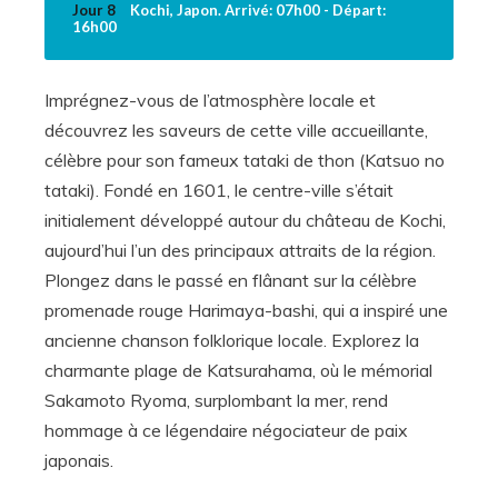
Jour 8
Kochi, Japon. Arrivé: 07h00 - Départ:
16h00
Imprégnez-vous de l’atmosphère locale et
découvrez les saveurs de cette ville accueillante,
célèbre pour son fameux tataki de thon (Katsuo no
tataki). Fondé en 1601, le centre-ville s’était
initialement développé autour du château de Kochi,
aujourd’hui l’un des principaux attraits de la région.
Plongez dans le passé en flânant sur la célèbre
promenade rouge Harimaya-bashi, qui a inspiré une
ancienne chanson folklorique locale. Explorez la
charmante plage de Katsurahama, où le mémorial
Sakamoto Ryoma, surplombant la mer, rend
hommage à ce légendaire négociateur de paix
japonais.