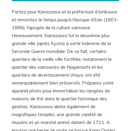
Partez pour Kanazawa et la préfecture d’Ishikawa
et remontez le temps jusqu’à l’époque d’Edo (1603-
1886), l’apogée de la culture samouraï.
Heureusement, Kanazawa fut la deuxième plus
grande ville (après Kyoto) à sortir indemne de la
Seconde Guerre mondiale. De ce fait, certains
quartiers de la vieille ville fortifiée, notamment le
quartier des samouraïs de Nagamachi et les
quartiers de divertissement chaya, ont été
remarquablement bien préservés. Préparez votre
appareil photo pour immortaliser les rangées de
maisons de thé dans le quartier historique des
geishas. Kanazawa abrite également de
magnifiques temples, une grande variété de
musées et un marché animé datant de 1721. À
environ une heure de route se trouve Kaga Onsen,