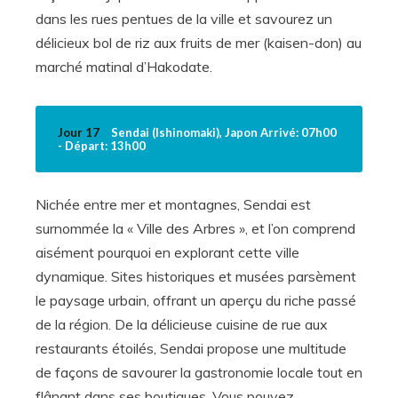
dans les rues pentues de la ville et savourez un
délicieux bol de riz aux fruits de mer (kaisen-don) au
marché matinal d’Hakodate.
Jour 17
Sendai (Ishinomaki), Japon Arrivé: 07h00
- Départ: 13h00
Nichée entre mer et montagnes, Sendai est
surnommée la « Ville des Arbres », et l’on comprend
aisément pourquoi en explorant cette ville
dynamique. Sites historiques et musées parsèment
le paysage urbain, offrant un aperçu du riche passé
de la région. De la délicieuse cuisine de rue aux
restaurants étoilés, Sendai propose une multitude
de façons de savourer la gastronomie locale tout en
flânant dans ses boutiques. Vous pouvez