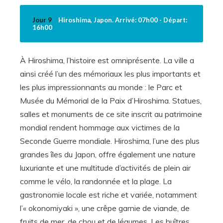
Jour 9
Hiroshima, Japon. Arrivé: 07h00 - Départ:
16h00
À Hiroshima, l’histoire est omniprésente. La ville a
ainsi créé l’un des mémoriaux les plus importants et
les plus impressionnants au monde : le Parc et
Musée du Mémorial de la Paix d’Hiroshima. Statues,
salles et monuments de ce site inscrit au patrimoine
mondial rendent hommage aux victimes de la
Seconde Guerre mondiale. Hiroshima, l’une des plus
grandes îles du Japon, offre également une nature
luxuriante et une multitude d’activités de plein air
comme le vélo, la randonnée et la plage. La
gastronomie locale est riche et variée, notamment
l’« okonomiyaki », une crêpe garnie de viande, de
fruits de mer, de chou et de légumes. Les huîtres