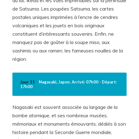
du lac Ikeda et les vues imprenables sur la péninsule
de Satsuma. Les poupées Satsuma, les cartes
postales uniques imprimées à l’encre de cendres
volcaniques et les jouets en bois originaux
constituent d’intéressants souvenirs. Enfin, ne
manquez pas de goûter à la soupe miso, aux
sashimis ou aux ramen, les fameuses nouilles de la
région.
Jour 11
Nagasaki, Japon. Arrivé: 07h00 - Départ:
17h00
Nagasaki est souvent associée au largage de la
bombe atomique, et ses nombreux musées,
mémoriaux et monuments émouvants, dédiés à son
histoire pendant la Seconde Guerre mondiale,