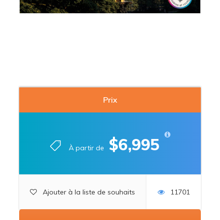
Prix
$6,995
À partir de
Ajouter à la liste de souhaits
11701