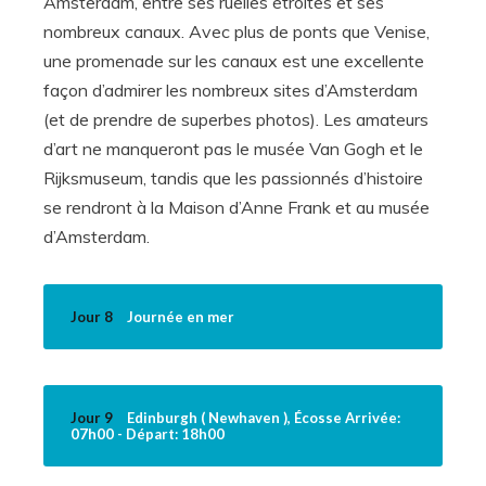
Amsterdam, entre ses ruelles étroites et ses
nombreux canaux. Avec plus de ponts que Venise,
une promenade sur les canaux est une excellente
façon d’admirer les nombreux sites d’Amsterdam
(et de prendre de superbes photos). Les amateurs
d’art ne manqueront pas le musée Van Gogh et le
Rijksmuseum, tandis que les passionnés d’histoire
se rendront à la Maison d’Anne Frank et au musée
d’Amsterdam.
Jour 8
Journée en mer
Jour 9
Edinburgh ( Newhaven ), Écosse Arrivée:
07h00 - Départ: 18h00