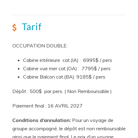
Tarif
OCCUPATION DOUBLE:
Cabine intérieure cat.(IA) : 6995$ / pers
Cabine vue mer cat.(OA) : 7795$ / pers
Cabine Balcon cat.(BA): 9185$ / pers
Dépôt : 500$ par pers. ( Non Remboursable )
Paiement final : 16 AVRIL 2027
Conditions d’annulation:
Pour un voyage de
groupe accompagné, le dépôt est non remboursable
ainsi que le paiement final. Le prix d’un voyage