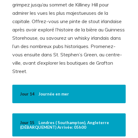
grimpez jusqu’au sommet de Killiney Hill pour
admirer les vues les plus majestueuses de la
capitale. Offrez-vous une pinte de stout irlandaise
après avoir exploré l’histoire de la bière au Guinness
Storehouse, ou savourez un whisky irlandais dans
l’un des nombreux pubs historiques. Promenez-
vous ensuite dans St. Stephen’s Green, au centre-
ville, avant d’explorer les boutiques de Grafton
Street.
Jour 14
Journée en mer
Jour 15
Londres ( Southampton), Angleterre
(DÉBARQUEMENT) Arrivée: 05h00