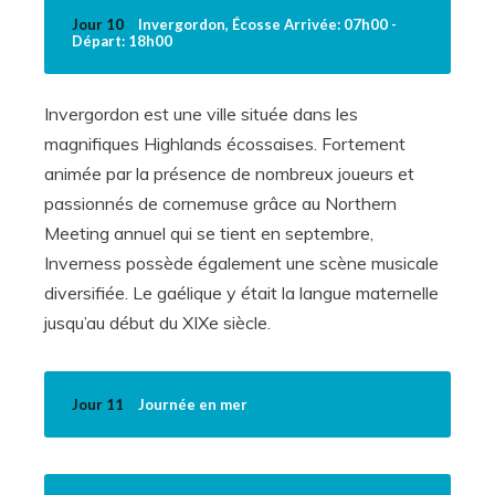
Jour 10
Invergordon, Écosse Arrivée: 07h00 -
Départ: 18h00
Invergordon est une ville située dans les
magnifiques Highlands écossaises. Fortement
animée par la présence de nombreux joueurs et
passionnés de cornemuse grâce au Northern
Meeting annuel qui se tient en septembre,
Inverness possède également une scène musicale
diversifiée. Le gaélique y était la langue maternelle
jusqu’au début du XIXe siècle.
Jour 11
Journée en mer