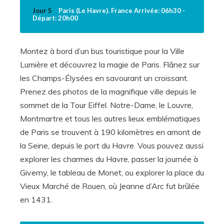
Jour 5
Paris (Le Havre). France Arrivée: 06h30 -
Départ: 20h00
Montez à bord d’un bus touristique pour la Ville
Lumière et découvrez la magie de Paris. Flânez sur
les Champs-Élysées en savourant un croissant.
Prenez des photos de la magnifique ville depuis le
sommet de la Tour Eiffel. Notre-Dame, le Louvre,
Montmartre et tous les autres lieux emblématiques
de Paris se trouvent à 190 kilomètres en amont de
la Seine, depuis le port du Havre. Vous pouvez aussi
explorer les charmes du Havre, passer la journée à
Giverny, le tableau de Monet, ou explorer la place du
Vieux Marché de Rouen, où Jeanne d’Arc fut brûlée
en 1431.