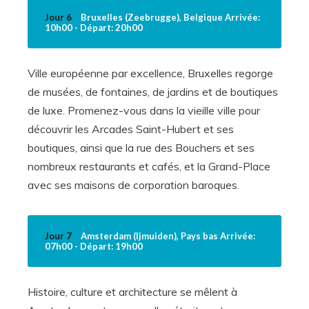
Jour 6
Bruxelles (Zeebrugge), Belgique Arrivée:
10h00 - Départ: 20h00
Ville européenne par excellence, Bruxelles regorge
de musées, de fontaines, de jardins et de boutiques
de luxe. Promenez-vous dans la vieille ville pour
découvrir les Arcades Saint-Hubert et ses
boutiques, ainsi que la rue des Bouchers et ses
nombreux restaurants et cafés, et la Grand-Place
avec ses maisons de corporation baroques.
Jour 7
Amsterdam (Ijmuiden), Pays bas Arrivée:
07h00 - Départ: 19h00
Histoire, culture et architecture se mêlent à