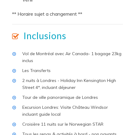
** Horaire sujet a changement **
Inclusions
Vol de Montréal avec Air Canada- 1 bagage 23kg
inclus
Les Transferts
2 nuits à Londres - Holiday Inn Kensington High
Street 4*, incluant déjeuner
Tour de ville panoramique de Londres
Excursion Londres: Visite Château Windsor
incluant guide local
Croisière 11 nuits sur le Norwegian STAR
Tous les repas & activités à bord - non payants