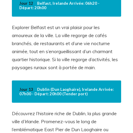
Jour 12
Belfast, Irelande Arrivée: 06h20 -
Départ: 20h00
Explorer Belfast est un vrai plaisir pour les
amoureux de la ville. La ville regorge de cafés
branchés, de restaurants et d’une vie nocturne
animée, tout en s’enorgueillissant d’un charmant
quartier historique. Si la ville regorge d’activités, les
paysages ruraux sont à portée de main.
Jour 13
Dublin (Dun Laoghaire), Irelande Arrivée:
07h00 - Départ: 20h00 (Tender port)
Découvrez l’histoire riche de Dublin, la plus grande
ville d’Irlande. Promenez-vous le long de
l’emblématique East Pier de Dun Laoghaire ou