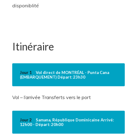
disponiblité
Itinéraire
Jour 1
Vol direct de MONTRÉAL - Punta Cana
(EMBARQUEMENT) Départ: 23h30
Vol – l’arrivée Transferts vers le port
Jour 2
Samana, République Dominicaine Arrivé:
12h00 - Départ: 20h00