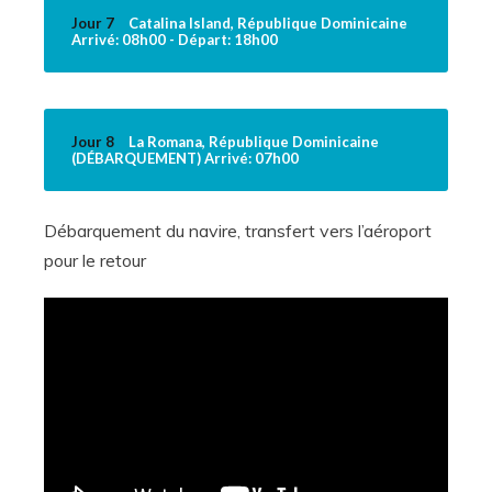
Jour 7
Catalina Island, République Dominicaine
Arrivé: 08h00 - Départ: 18h00
Jour 8
La Romana, République Dominicaine
(DÉBARQUEMENT) Arrivé: 07h00
Débarquement du navire, transfert vers l’aéroport
pour le retour